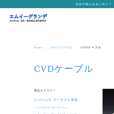
持続可能な社会に向けて
Home
SFCCケーブル
CVDケーブル
CVDケーブル
商品カテゴリー
EcoFlow社 ポータブル電源
EcoFlow DELTA Pro