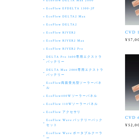
EcoFlow DELTA Max 2000
EcoFlow EFDELTA 1300-JP
EcoFlow DELTA2 Max
EcoFlow DELTA2
CVD 
EcoFlow RIVER2
¥57,0
EcoFlow RIVER2 Max
EcoFlow RIVER2 Pro
DELTA Pro 3600専用エクストラ
バッテリー
DELTA Max 2000専用エクストラ
バッテリー
EcoFlow両面受光型ソーラーパネ
ル
EcoFlow400Wソーラーパネル
EcoFlow 110Wソーラーパネル
EcoFlow アクセサリ
CVD 
EcoFlow Wave バッテリーパック
¥52,0
セット
EcoFlow Wave ポータブルクーラ
ー