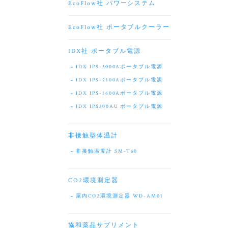
EcoFlow社 パワーシステム
EcoFlow社 ポータブルクーラー
IDX社 ポータブル電源
IDX IPS-3000Aポータブル電源
IDX IPS-2100Aポータブル電源
IDX IPS-1600Aポータブル電源
IDX IPS300AU ポータブル電源
非接触型体温計
非接触温度計 SM-T60
CO2環境測定器
屋内CO2環境測定器 WD-AM01
協和薬品サプリメント