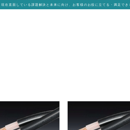
、現在直面している課題解決と未来に向け、お客様のお役に立てる・満足でき