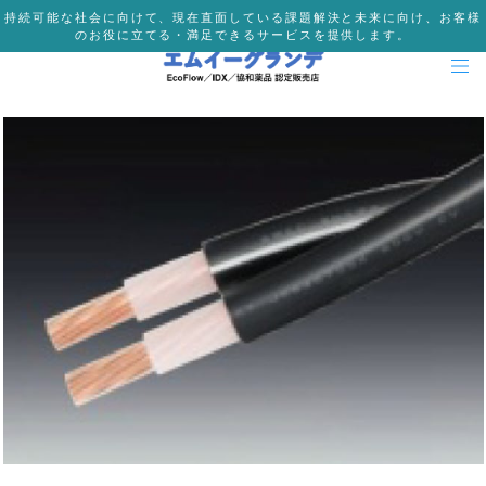
持続可能な社会に向けて、現在直面している課題解決と未来に向け、お客様
のお役に立てる・満足できるサービスを提供します。