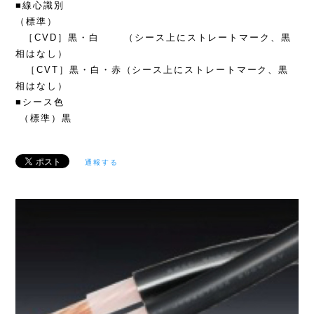
■線心識別
（標準）
［CVD］黒・白 （シース上にストレートマーク、黒
相はなし）
［CVT］黒・白・赤（シース上にストレートマーク、黒
相はなし）
■シース色
（標準）黒
通報する