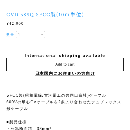
CVD 38SQ SFCC製(10ｍ単位)
¥42,000
数量
International shipping available
Add to cart
日本国内にお住まいの方向け
SFCC製(昭和電線/古河電工の共同出資社)ケーブル
600Vの単心CVケーブルを2条より合わせたデュプレックス
形ケーブル
■製品仕様
・公称断面積 38mm²