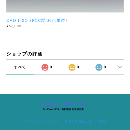
CVD 14SQ SFCC製(30ｍ単位)
¥57,000
ショップの評価
すべて
0
0
0
プライバシーポリシー
特定商取引法に基づく表記