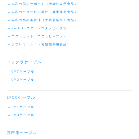
協和の脳内サポート（機能性表示食品）
協和のコタラヒム黒汁（健康補助食品）
協和の桑の葉青汁（大麦若葉加工食品）
Kothala コタラ（コタラヒムブツ）
コタラカット（コタラヒムブツ）
ラブレワールド（乳酸菌利用食品）
フジクラケーブル
CVTケーブル
CVDケーブル
SFCCケーブル
CVTケーブル
CVDケーブル
高圧用ケーブル