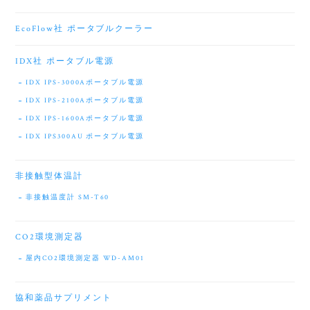
EcoFlow社 ポータブルクーラー
IDX社 ポータブル電源
IDX IPS-3000Aポータブル電源
IDX IPS-2100Aポータブル電源
IDX IPS-1600Aポータブル電源
IDX IPS300AU ポータブル電源
非接触型体温計
非接触温度計 SM-T60
CO2環境測定器
屋内CO2環境測定器 WD-AM01
協和薬品サプリメント