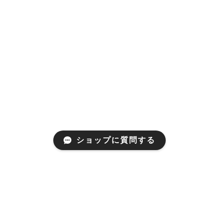
ショップに質問する