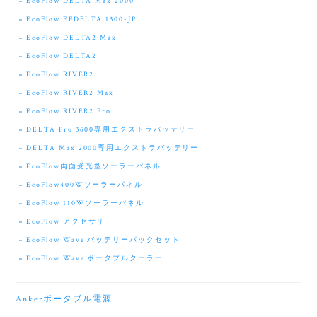
EcoFlow DELTA Max 2000
EcoFlow EFDELTA 1300-JP
EcoFlow DELTA2 Max
EcoFlow DELTA2
EcoFlow RIVER2
EcoFlow RIVER2 Max
EcoFlow RIVER2 Pro
DELTA Pro 3600専用エクストラバッテリー
DELTA Max 2000専用エクストラバッテリー
EcoFlow両面受光型ソーラーパネル
EcoFlow400Wソーラーパネル
EcoFlow 110Wソーラーパネル
EcoFlow アクセサリ
EcoFlow Wave バッテリーパックセット
EcoFlow Wave ポータブルクーラー
Ankerポータブル電源