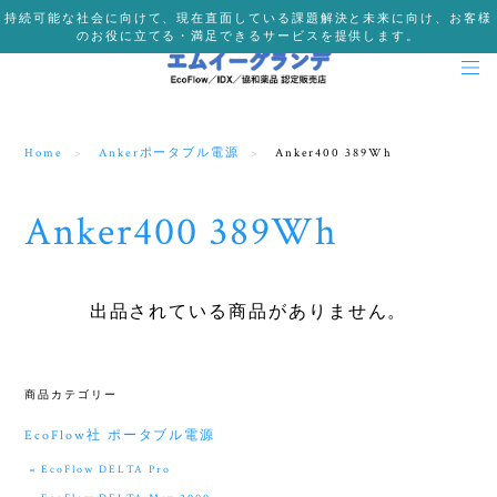
持続可能な社会に向けて、現在直面している課題解決と未来に向け、お客様
のお役に立てる・満足できるサービスを提供します。
Home
Ankerポータブル電源
Anker400 389Wh
Anker400 389Wh
出品されている商品がありません。
商品カテゴリー
EcoFlow社 ポータブル電源
EcoFlow DELTA Pro