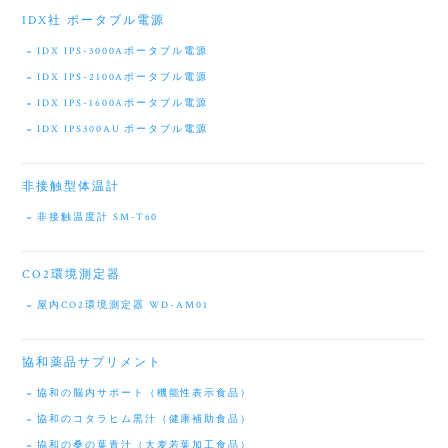
IDX社 ポータブル電源
IDX IPS-3000Aポータブル電源
IDX IPS-2100Aポータブル電源
IDX IPS-1600Aポータブル電源
IDX IPS300AU ポータブル電源
非接触型体温計
非接触温度計 SM-T60
CO2環境測定器
屋内CO2環境測定器 WD-AM01
協和薬品サプリメント
協和の脳内サポート（機能性表示食品）
協和のコタラヒム黒汁（健康補助食品）
協和の桑の葉青汁（大麦若葉加工食品）