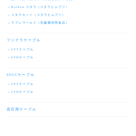
Kothala コタラ（コタラヒムブツ）
コタラカット（コタラヒムブツ）
ラブレワールド（乳酸菌利用食品）
フジクラケーブル
CVTケーブル
CVDケーブル
SFCCケーブル
CVTケーブル
CVDケーブル
高圧用ケーブル