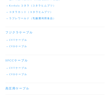
Kothala コタラ（コタラヒムブツ）
コタラカット（コタラヒムブツ）
ラブレワールド（乳酸菌利用食品）
フジクラケーブル
CVTケーブル
CVDケーブル
SFCCケーブル
CVTケーブル
CVDケーブル
高圧用ケーブル