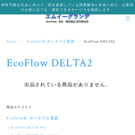
持続可能な社会に向けて、現在直面している課題解決と未来に向け、お客様
のお役に立てる・満足できるサービスを提供します。
Home
EcoFlow社 ポータブル電源
EcoFlow DELTA2
EcoFlow DELTA2
出品されている商品がありません。
商品カテゴリー
EcoFlow社 ポータブル電源
EcoFlow DELTA Pro