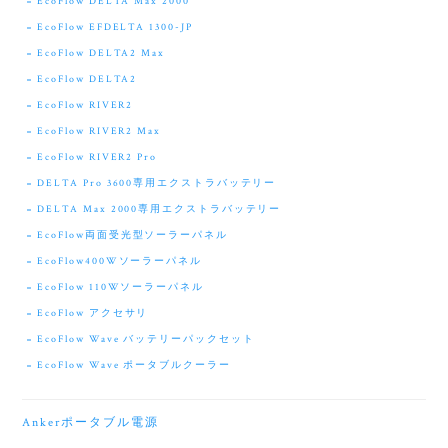
EcoFlow DELTA Max 2000
EcoFlow EFDELTA 1300-JP
EcoFlow DELTA2 Max
EcoFlow DELTA2
EcoFlow RIVER2
EcoFlow RIVER2 Max
EcoFlow RIVER2 Pro
DELTA Pro 3600専用エクストラバッテリー
DELTA Max 2000専用エクストラバッテリー
EcoFlow両面受光型ソーラーパネル
EcoFlow400Wソーラーパネル
EcoFlow 110Wソーラーパネル
EcoFlow アクセサリ
EcoFlow Wave バッテリーパックセット
EcoFlow Wave ポータブルクーラー
Ankerポータブル電源