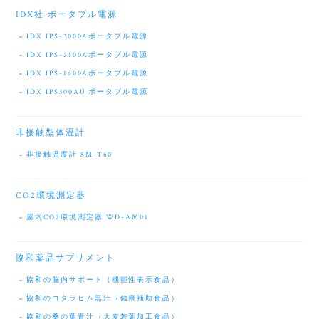
IDX社 ポータブル電源
IDX IPS-3000Aポータブル電源
IDX IPS-2100Aポータブル電源
IDX IPS-1600Aポータブル電源
IDX IPS300AU ポータブル電源
非接触型体温計
非接触温度計 SM-T60
CO2環境測定器
屋内CO2環境測定器 WD-AM01
協和薬品サプリメント
協和の脳内サポート（機能性表示食品）
協和のコタラヒム黒汁（健康補助食品）
協和の桑の葉青汁（大麦若葉加工食品）