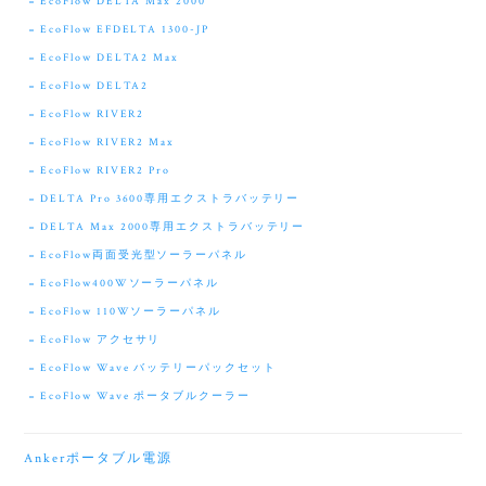
EcoFlow DELTA Max 2000
EcoFlow EFDELTA 1300-JP
EcoFlow DELTA2 Max
EcoFlow DELTA2
EcoFlow RIVER2
EcoFlow RIVER2 Max
EcoFlow RIVER2 Pro
DELTA Pro 3600専用エクストラバッテリー
DELTA Max 2000専用エクストラバッテリー
EcoFlow両面受光型ソーラーパネル
EcoFlow400Wソーラーパネル
EcoFlow 110Wソーラーパネル
EcoFlow アクセサリ
EcoFlow Wave バッテリーパックセット
EcoFlow Wave ポータブルクーラー
Ankerポータブル電源