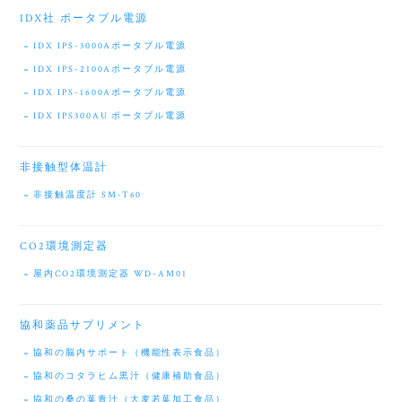
IDX社 ポータブル電源
IDX IPS-3000Aポータブル電源
IDX IPS-2100Aポータブル電源
IDX IPS-1600Aポータブル電源
IDX IPS300AU ポータブル電源
非接触型体温計
非接触温度計 SM-T60
CO2環境測定器
屋内CO2環境測定器 WD-AM01
協和薬品サプリメント
協和の脳内サポート（機能性表示食品）
協和のコタラヒム黒汁（健康補助食品）
協和の桑の葉青汁（大麦若葉加工食品）