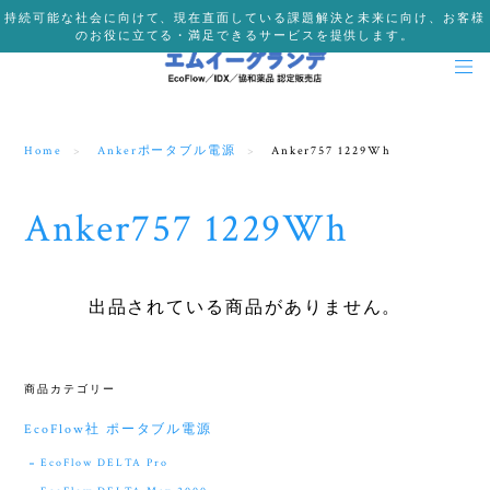
持続可能な社会に向けて、現在直面している課題解決と未来に向け、お客様
のお役に立てる・満足できるサービスを提供します。
Home
Ankerポータブル電源
Anker757 1229Wh
Anker757 1229Wh
出品されている商品がありません。
商品カテゴリー
EcoFlow社 ポータブル電源
EcoFlow DELTA Pro