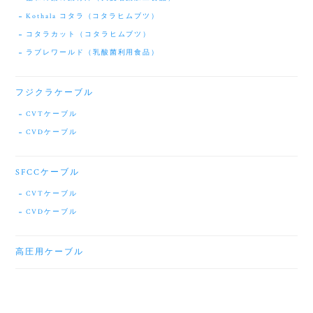
Kothala コタラ（コタラヒムブツ）
コタラカット（コタラヒムブツ）
ラブレワールド（乳酸菌利用食品）
フジクラケーブル
CVTケーブル
CVDケーブル
SFCCケーブル
CVTケーブル
CVDケーブル
高圧用ケーブル