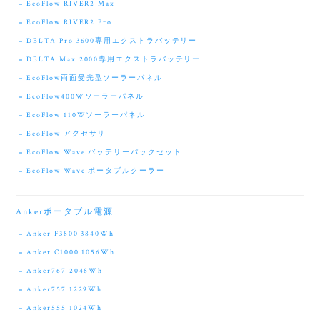
EcoFlow RIVER2 Max
EcoFlow RIVER2 Pro
DELTA Pro 3600専用エクストラバッテリー
DELTA Max 2000専用エクストラバッテリー
EcoFlow両面受光型ソーラーパネル
EcoFlow400Wソーラーパネル
EcoFlow 110Wソーラーパネル
EcoFlow アクセサリ
EcoFlow Wave バッテリーパックセット
EcoFlow Wave ポータブルクーラー
Ankerポータブル電源
Anker F3800 3840Wh
Anker C1000 1056Wh
Anker767 2048Wh
Anker757 1229Wh
Anker555 1024Wh