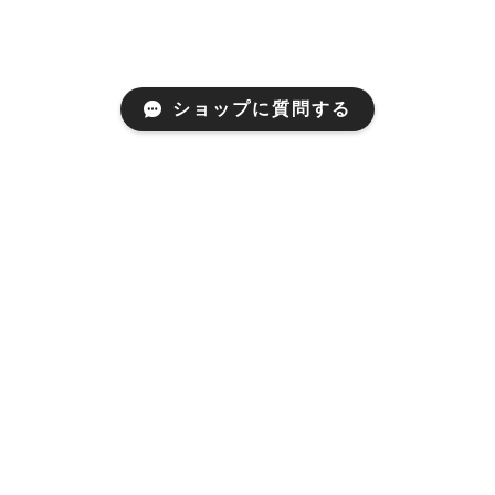
ショップに質問する
プライバシーポリシー
特定商取引法に基づく表記
© ME GRANDE All rights reserved.