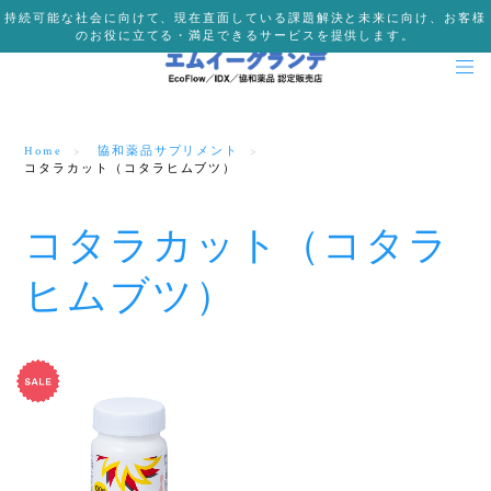
持続可能な社会に向けて、現在直面している課題解決と未来に向け、お客様
のお役に立てる・満足できるサービスを提供します。
Home
協和薬品サプリメント
コタラカット（コタラヒムブツ）
コタラカット（コタラ
ヒムブツ）