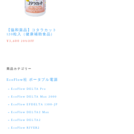
【協和薬品】コタラカット
120粒入（健康補助食品）
¥3,600
20%OFF
商品カテゴリー
EcoFlow社 ポータブル電源
EcoFlow DELTA Pro
EcoFlow DELTA Max 2000
EcoFlow EFDELTA 1300-JP
EcoFlow DELTA2 Max
EcoFlow DELTA2
EcoFlow RIVER2