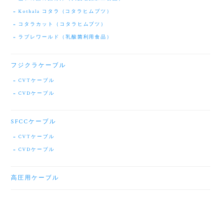
Kothala コタラ（コタラヒムブツ）
コタラカット（コタラヒムブツ）
ラブレワールド（乳酸菌利用食品）
フジクラケーブル
CVTケーブル
CVDケーブル
SFCCケーブル
CVTケーブル
CVDケーブル
高圧用ケーブル