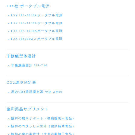
IDX社 ポータブル電源
IDX IPS-3000Aポータブル電源
IDX IPS-2100Aポータブル電源
IDX IPS-1600Aポータブル電源
IDX IPS300AU ポータブル電源
非接触型体温計
非接触温度計 SM-T60
CO2環境測定器
屋内CO2環境測定器 WD-AM01
協和薬品サプリメント
協和の脳内サポート（機能性表示食品）
協和のコタラヒム黒汁（健康補助食品）
協和の桑の葉青汁（大麦若葉加工食品）