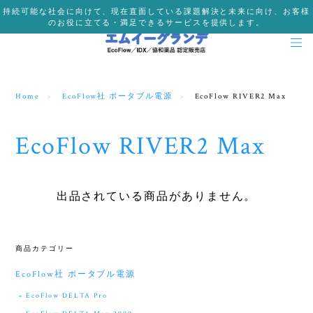
持続可能な社会に向けて、現在直面している課題解決と未来に向け、お客様
のお役に立てる・満足できるサービスを提供します。
Home
EcoFlow社 ポータブル電源
EcoFlow RIVER2 Max
EcoFlow RIVER2 Max
出品されている商品がありません。
商品カテゴリー
EcoFlow社 ポータブル電源
EcoFlow DELTA Pro