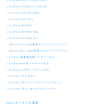
EcoFlow DELTA Max 2000
EcoFlow EFDELTA 1300-JP
EcoFlow DELTA2 Max
EcoFlow DELTA2
EcoFlow RIVER2
EcoFlow RIVER2 Max
EcoFlow RIVER2 Pro
DELTA Pro 3600専用エクストラバッテリー
DELTA Max 2000専用エクストラバッテリー
EcoFlow両面受光型ソーラーパネル
EcoFlow400Wソーラーパネル
EcoFlow 110Wソーラーパネル
EcoFlow アクセサリ
EcoFlow Wave バッテリーパックセット
EcoFlow Wave ポータブルクーラー
Ankerポータブル電源