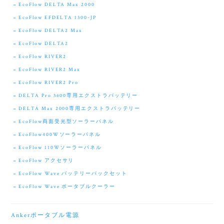
EcoFlow DELTA Max 2000
EcoFlow EFDELTA 1300-JP
EcoFlow DELTA2 Max
EcoFlow DELTA2
EcoFlow RIVER2
EcoFlow RIVER2 Max
EcoFlow RIVER2 Pro
DELTA Pro 3600専用エクストラバッテリー
DELTA Max 2000専用エクストラバッテリー
EcoFlow両面受光型ソーラーパネル
EcoFlow400Wソーラーパネル
EcoFlow 110Wソーラーパネル
EcoFlow アクセサリ
EcoFlow Wave バッテリーパックセット
EcoFlow Wave ポータブルクーラー
Ankerポータブル電源