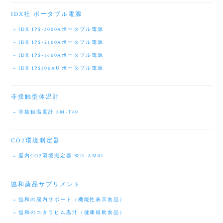
IDX社 ポータブル電源
IDX IPS-3000Aポータブル電源
IDX IPS-2100Aポータブル電源
IDX IPS-1600Aポータブル電源
IDX IPS300AU ポータブル電源
非接触型体温計
非接触温度計 SM-T60
CO2環境測定器
屋内CO2環境測定器 WD-AM01
協和薬品サプリメント
協和の脳内サポート（機能性表示食品）
協和のコタラヒム黒汁（健康補助食品）