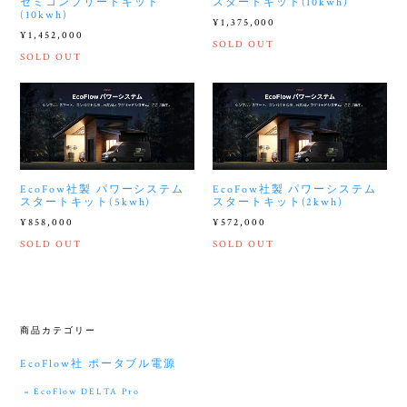
セミコンプリートキット
スタートキット(10kwh)
(10kwh)
¥1,375,000
¥1,452,000
SOLD OUT
SOLD OUT
EcoFow社製 パワーシステム
EcoFow社製 パワーシステム
スタートキット(5kwh)
スタートキット(2kwh)
¥858,000
¥572,000
SOLD OUT
SOLD OUT
商品カテゴリー
EcoFlow社 ポータブル電源
EcoFlow DELTA Pro