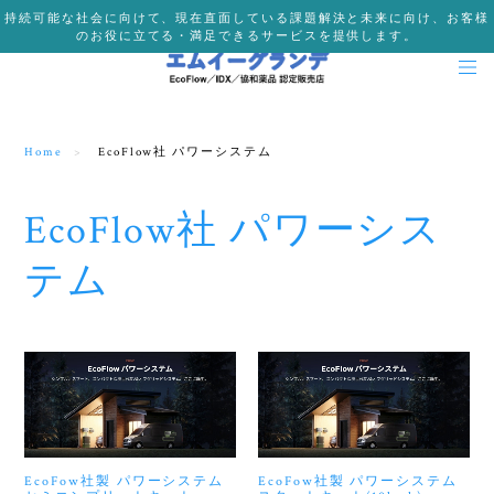
持続可能な社会に向けて、現在直面している課題解決と未来に向け、お客様
のお役に立てる・満足できるサービスを提供します。
Home
EcoFlow社 パワーシステム
EcoFlow社 パワーシス
テム
EcoFow社製 パワーシステム
EcoFow社製 パワーシステム