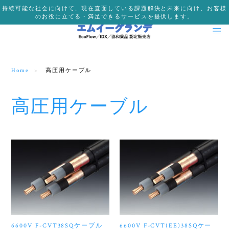
持続可能な社会に向けて、現在直面している課題解決と未来に向け、お客様
のお役に立てる・満足できるサービスを提供します。
Home
高圧用ケーブル
高圧用ケーブル
6600V F-CVT38SQケーブル
6600V F-CVT(EE)38SQケー