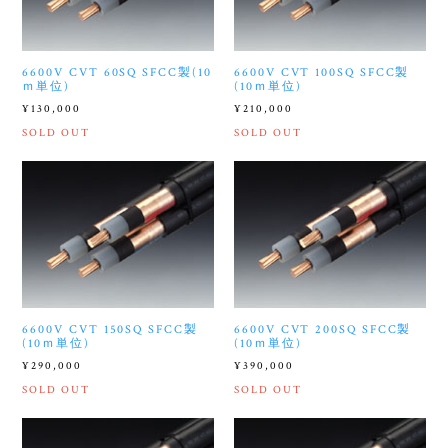
6600V CVT 60SQ SFCC製(10
6600V CVT 100SQ SFCC製
ｍ単位)
(10ｍ単位)
¥130,000
¥210,000
SOLD OUT
SOLD OUT
6600V CVT 150SQ SFCC製
6600V CVT 200SQ SFCC製
(10ｍ単位)
(10ｍ単位)
¥290,000
¥390,000
SOLD OUT
SOLD OUT