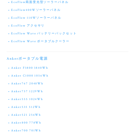
EcoFlow両面受光型ソーラーパネル
EcoFlow400Wソーラーパネル
EcoFlow 110Wソーラーパネル
EcoFlow アクセサリ
EcoFlow Wave バッテリーパックセット
EcoFlow Wave ポータブルクーラー
Ankerポータブル電源
Anker F3800 3840Wh
Anker C1000 1056Wh
Anker767 2048Wh
Anker757 1229Wh
Anker555 1024Wh
Anker535 512Wh
Anker521 256Wh
Anker800 778Wh
Anker700 701Wh