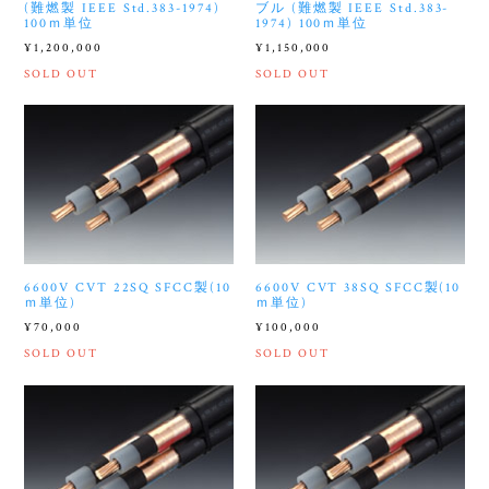
(難燃製 IEEE Std.383-1974)
ブル (難燃製 IEEE Std.383-
100ｍ単位
1974) 100ｍ単位
¥1,200,000
¥1,150,000
SOLD OUT
SOLD OUT
6600V CVT 22SQ SFCC製(10
6600V CVT 38SQ SFCC製(10
ｍ単位)
ｍ単位)
¥70,000
¥100,000
SOLD OUT
SOLD OUT