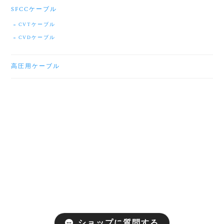
SFCCケーブル
CVTケーブル
CVDケーブル
高圧用ケーブル
ショップに質問する