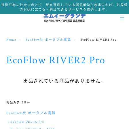
持続可能な社会に向けて、現在直面している課題解決と未来に向け、お客様
のお役に立てる・満足できるサービスを提供します。
Home
EcoFlow社 ポータブル電源
EcoFlow RIVER2 Pro
EcoFlow RIVER2 Pro
出品されている商品がありません。
商品カテゴリー
EcoFlow社 ポータブル電源
EcoFlow DELTA Pro