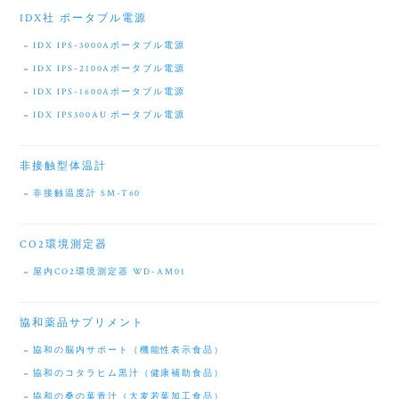
IDX社 ポータブル電源
IDX IPS-3000Aポータブル電源
IDX IPS-2100Aポータブル電源
IDX IPS-1600Aポータブル電源
IDX IPS300AU ポータブル電源
非接触型体温計
非接触温度計 SM-T60
CO2環境測定器
屋内CO2環境測定器 WD-AM01
協和薬品サプリメント
協和の脳内サポート（機能性表示食品）
協和のコタラヒム黒汁（健康補助食品）
協和の桑の葉青汁（大麦若葉加工食品）