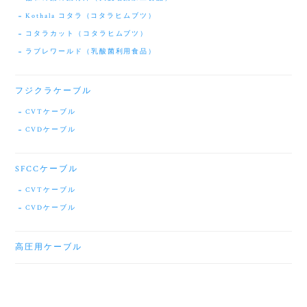
Kothala コタラ（コタラヒムブツ）
コタラカット（コタラヒムブツ）
ラブレワールド（乳酸菌利用食品）
フジクラケーブル
CVTケーブル
CVDケーブル
SFCCケーブル
CVTケーブル
CVDケーブル
高圧用ケーブル