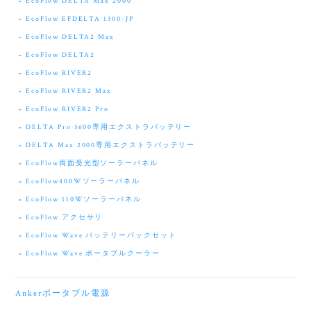
EcoFlow DELTA Max 2000
EcoFlow EFDELTA 1300-JP
EcoFlow DELTA2 Max
EcoFlow DELTA2
EcoFlow RIVER2
EcoFlow RIVER2 Max
EcoFlow RIVER2 Pro
DELTA Pro 3600専用エクストラバッテリー
DELTA Max 2000専用エクストラバッテリー
EcoFlow両面受光型ソーラーパネル
EcoFlow400Wソーラーパネル
EcoFlow 110Wソーラーパネル
EcoFlow アクセサリ
EcoFlow Wave バッテリーパックセット
EcoFlow Wave ポータブルクーラー
Ankerポータブル電源