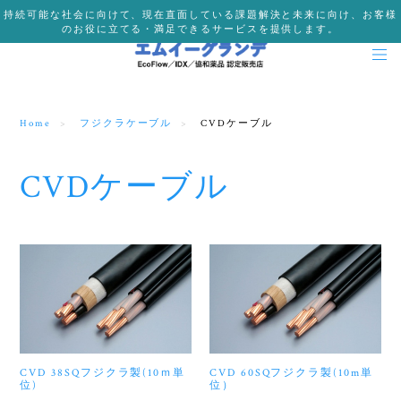
持続可能な社会に向けて、現在直面している課題解決と未来に向け、お客様
のお役に立てる・満足できるサービスを提供します。
Home
フジクラケーブル
CVDケーブル
CVDケーブル
CVD 38SQフジクラ製(10ｍ単
CVD 60SQフジクラ製(10m単
位)
位）