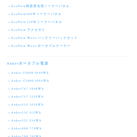
EcoFlow両面受光型ソーラーパネル
EcoFlow400Wソーラーパネル
EcoFlow 110Wソーラーパネル
EcoFlow アクセサリ
EcoFlow Wave バッテリーパックセット
EcoFlow Wave ポータブルクーラー
Ankerポータブル電源
Anker F3800 3840Wh
Anker C1000 1056Wh
Anker767 2048Wh
Anker757 1229Wh
Anker555 1024Wh
Anker535 512Wh
Anker521 256Wh
Anker800 778Wh
Anker700 701Wh