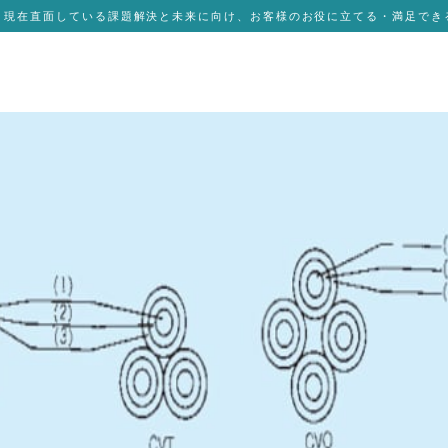
、現在直面している課題解決と未来に向け、お客様のお役に立てる・満足でき