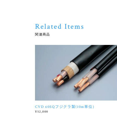
Related Items
関連商品
CVD 60SQフジクラ製(10m単位）
¥52,000