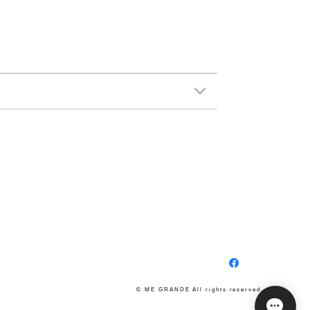
© ME GRANDE All rights reserved.