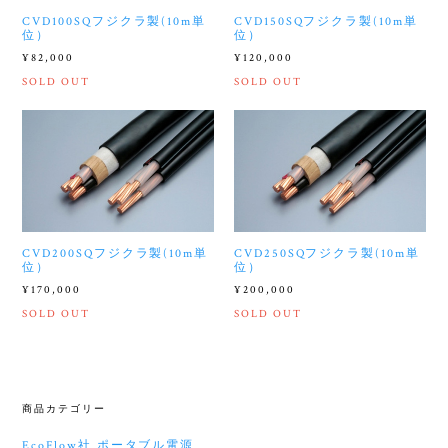
CVD100SQフジクラ製(10m単
CVD150SQフジクラ製(10m単
位）
位）
¥82,000
¥120,000
SOLD OUT
SOLD OUT
CVD200SQフジクラ製(10m単
CVD250SQフジクラ製(10m単
位）
位）
¥170,000
¥200,000
SOLD OUT
SOLD OUT
商品カテゴリー
EcoFlow社 ポータブル電源