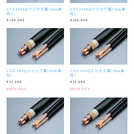
CVT200SQフジクラ製(10m単
CVT250SQフジクラ製(10m単
位）
位）
¥300,000
¥360,000
CVD 38SQフジクラ製(10ｍ単
CVD 60SQフジクラ製(10m単
位)
位）
¥42,000
¥52,000
SOLD OUT
SOLD OUT