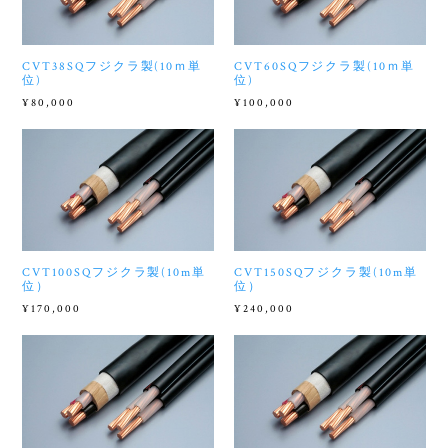
CVT38SQフジクラ製(10ｍ単
CVT60SQフジクラ製(10ｍ単
位)
位)
¥80,000
¥100,000
CVT100SQフジクラ製(10m単
CVT150SQフジクラ製(10m単
位）
位）
¥170,000
¥240,000