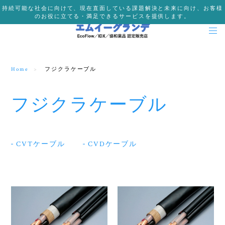
持続可能な社会に向けて、現在直面している課題解決と未来に向け、お客様
のお役に立てる・満足できるサービスを提供します。
Home
フジクラケーブル
フジクラケーブル
CVTケーブル
CVDケーブル