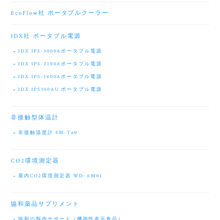
EcoFlow社 ポータブルクーラー
IDX社 ポータブル電源
IDX IPS-3000Aポータブル電源
IDX IPS-2100Aポータブル電源
IDX IPS-1600Aポータブル電源
IDX IPS300AU ポータブル電源
非接触型体温計
非接触温度計 SM-T60
CO2環境測定器
屋内CO2環境測定器 WD-AM01
協和薬品サプリメント
協和の脳内サポート（機能性表示食品）