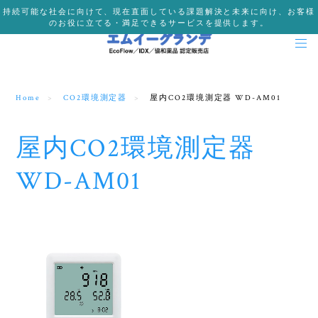
持続可能な社会に向けて、現在直面している課題解決と未来に向け、お客様
のお役に立てる・満足できるサービスを提供します。
Home
CO2環境測定器
屋内CO2環境測定器 WD-AM01
屋内CO2環境測定器
WD-AM01