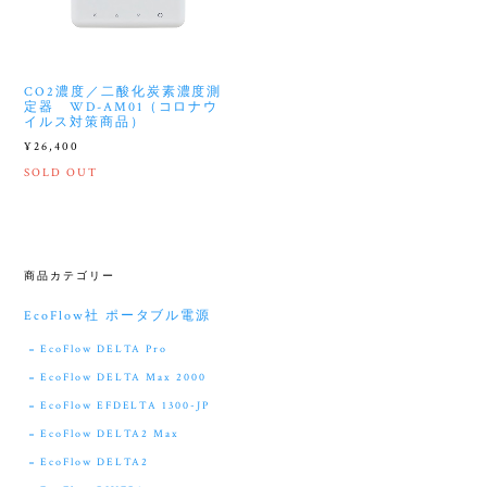
CO2濃度／二酸化炭素濃度測
定器 WD-AM01（コロナウ
イルス対策商品）
¥26,400
SOLD OUT
商品カテゴリー
EcoFlow社 ポータブル電源
EcoFlow DELTA Pro
EcoFlow DELTA Max 2000
EcoFlow EFDELTA 1300-JP
EcoFlow DELTA2 Max
EcoFlow DELTA2