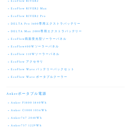
EcoFlow RIVER2
EcoFlow RIVER2 Max
EcoFlow RIVER2 Pro
DELTA Pro 3600専用エクストラバッテリー
DELTA Max 2000専用エクストラバッテリー
EcoFlow両面受光型ソーラーパネル
EcoFlow400Wソーラーパネル
EcoFlow 110Wソーラーパネル
EcoFlow アクセサリ
EcoFlow Wave バッテリーパックセット
EcoFlow Wave ポータブルクーラー
Ankerポータブル電源
Anker F3800 3840Wh
Anker C1000 1056Wh
Anker767 2048Wh
Anker757 1229Wh