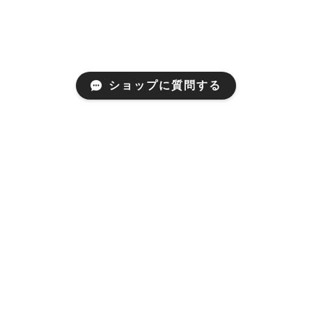
ショップに質問する
プライバシーポリシー
特定商取引法に基づく表記
© ME GRANDE All rights reserved.