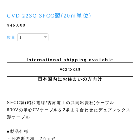
CVD 22SQ SFCC製(20ｍ単位)
¥46,000
数量
International shipping available
Add to cart
日本国内にお住まいの方向け
SFCC製(昭和電線/古河電工の共同出資社)ケーブル
600Vの単心CVケーブルを2条より合わせたデュプレックス
形ケーブル
■製品仕様
・公称断面積 22mm²