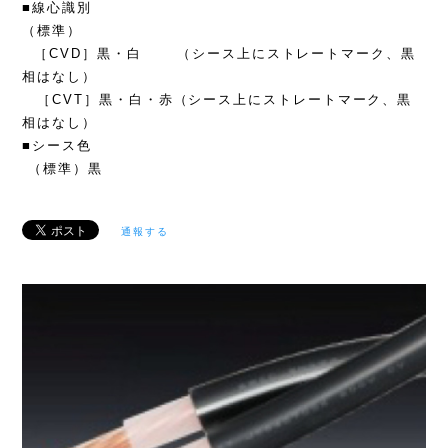
■線心識別
（標準）
［CVD］黒・白 （シース上にストレートマーク、黒
相はなし）
［CVT］黒・白・赤（シース上にストレートマーク、黒
相はなし）
■シース色
（標準）黒
通報する