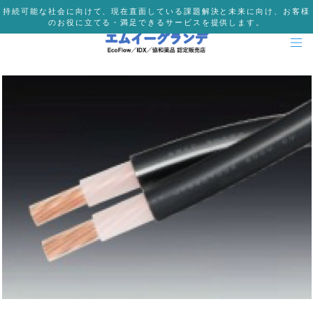
持続可能な社会に向けて、現在直面している課題解決と未来に向け、お客様
のお役に立てる・満足できるサービスを提供します。