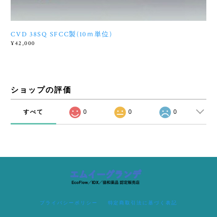
CVD 38SQ SFCC製(10ｍ単位)
¥42,000
ショップの評価
すべて
0
0
0
プライバシーポリシー
特定商取引法に基づく表記