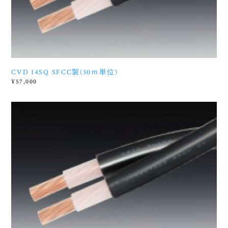
CVD 14SQ SFCC製(30ｍ単位)
¥57,000