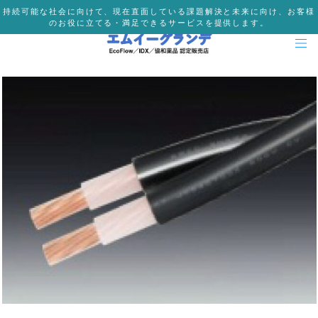
持続可能な社会に向けて、現在直面している課題解決と未来に向け、お客様
のお役に立てる・満足できるサービスを提供します。