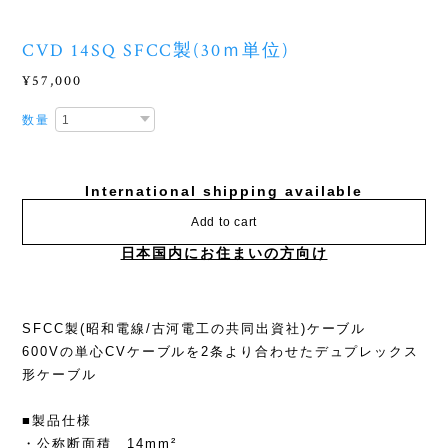
CVD 14SQ SFCC製(30ｍ単位)
¥57,000
数量
International shipping available
Add to cart
日本国内にお住まいの方向け
SFCC製(昭和電線/古河電工の共同出資社)ケーブル
600Vの単心CVケーブルを2条より合わせたデュプレックス
形ケーブル
■製品仕様
・公称断面積 14mm²