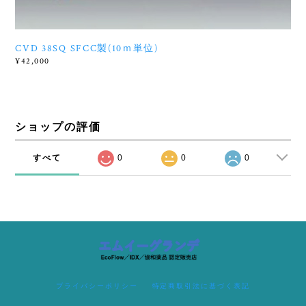
CVD 38SQ SFCC製(10ｍ単位)
¥42,000
ショップの評価
すべて
0
0
0
プライバシーポリシー
特定商取引法に基づく表記