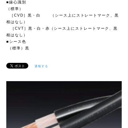
■線心識別
（標準）
［CVD］黒・白 （シース上にストレートマーク、黒
相はなし）
［CVT］黒・白・赤（シース上にストレートマーク、黒
相はなし）
■シース色
（標準）黒
通報する